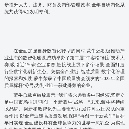
步提升人力、法务、财务及内部管理效率,全年自研内化系
统共获得5项发明专利。
在全面加强自身数智化转型的同时,蒙牛还积极推动产
业生态的数智化建设,成功举办了第二届“牛客松”创新技术大
赛,吸引近150家企业参赛,链接线上线下多个场景,全面打造
行业数字化创新生态。凭借全产业链“智慧质量”数字化管理
的探索和实践,蒙牛荣获了中国质量协会颁发的“2022年全国
质量标杆”称号,为乳业唯一获此殊荣的企业。
蒙牛总裁卢敏放表示:“我们将永远看多中国经济,坚定立
足中国市场推进‘再创一个新蒙牛’战略。”未来,蒙牛将持续
以品牌、创新和数智化为主要驱动力,发挥乳业国家队的重
要作用,以全产业链高质量发展,保障“再创一个新蒙牛”目标
早日实现,全面建设具有全球竞争力的世界一流乳企,为实现