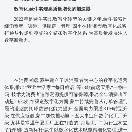
数智化,蒙牛
实现高质量增长的
加速器。
2022年是蒙牛实现数智化转型的关键之年,蒙牛紧紧围
绕消费者、渠道、供应链、管理“四个在线”推动数智化战略,
打通从牧场到餐桌的全链条数字化体系,为高质量发展注入
数字新动力。
在消费者端,蒙牛建立了以消费者为中心的数字化运营
体系,推出“营养生活家”“每日鲜语”等23款前端应用,“一物一
码”技术为消费者追踪溯源提供可靠保障,带动全年消费者互
动超20亿次;在渠道数字化方面,蒙牛持续完善从订单管理到
履约送达的闭环数智化能力提升,全面助力渠道RTM转型升
级;在供应链侧,蒙牛加快推动旗下五大事业部数字化工厂升
级,尤其是常温宁夏工厂正在打造的“灯塔工厂”,为行业树立
了智能制造新标杆;蒙牛以数字化技术赋能精细化管理,进一