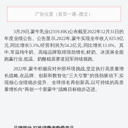
广告位置（首页一通--图文）
3月29日,蒙牛乳业(2319.HK)公布截至2022年12月31日的
年度业绩公告。公告显示,2022年,蒙牛实现全年收入925.9亿
元,同比增长5.1%,经营利润为54.2亿元,同比增长11.6%。其
中,常温纯牛奶、高端品牌取得强劲增长,鲜奶、冰淇淋全面
跑赢行业,低温、奶酪稳居赛道冠军持续领跑。
2022年,蒙牛积极应对外部环境挑战,坚定执行高质量增
长战略,在品牌、创新和数智化“三大引擎”的强劲驱动下,实
现核心业绩稳步提升、全球排名再创新高,以可持续的高质
量增长向“再创一个新蒙牛”战略目标稳步迈进。