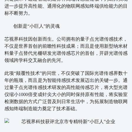
进一步提升高性能、通用化的物联网感知终端供给能力的目
标不断努力。
创新是“小巨人”的灵魂
芯视界科技因创新而生。公司拥有的量子点光谱传感技术，
不仅是世界首创的前瞻性科技成果；而且是使用新型纳米材
料量子点替代光栅研发光谱传感芯片的首创，开辟光谱传感
领域跨学科交叉融合的先河。
此项“颠覆性技术”的问世，不仅突破了国际光谱传感界数十
年的瓶颈，而且是为智能传感技术发展迈出的关键一步。通
过量子点光谱传感技术研发的高性能传感芯片，将大型光谱
仪缩小1000倍变成针尖大小的同时保持原有性能，将实验室
检测数据的方式广泛普及到日常生活中，为拓展制造物联网
感知终端制造能力奠定了技术基础。