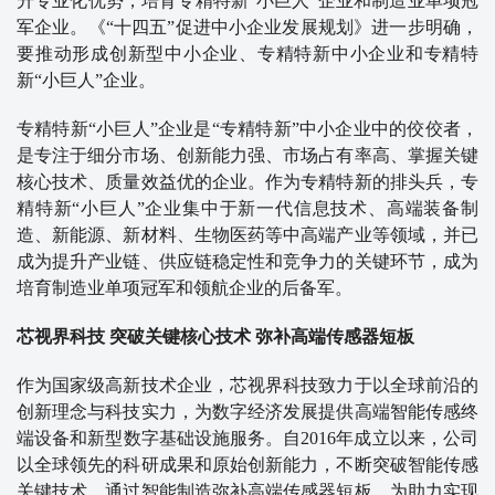
升专业化优势，培育专精特新“小巨人”企业和制造业单项冠
军企业。《“十四五”促进中小企业发展规划》进一步明确，
要推动形成创新型中小企业、专精特新中小企业和专精特
新“小巨人”企业。
专精特新“小巨人”企业是“专精特新”中小企业中的佼佼者，
是专注于细分市场、创新能力强、市场占有率高、掌握关键
核心技术、质量效益优的企业。作为专精特新的排头兵，专
精特新“小巨人”企业集中于新一代信息技术、高端装备制
造、新能源、新材料、生物医药等中高端产业等领域，并已
成为提升产业链、供应链稳定性和竞争力的关键环节，成为
培育制造业单项冠军和领航企业的后备军。
芯视界科技 突破关键核心技术 弥补高端传感器短板
作为国家级高新技术企业，芯视界科技致力于以全球前沿的
创新理念与科技实力，为数字经济发展提供高端智能传感终
端设备和新型数字基础设施服务。自2016年成立以来，公司
以全球领先的科研成果和原始创新能力，不断突破智能传感
关键技术，通过智能制造弥补高端传感器短板，为助力实现