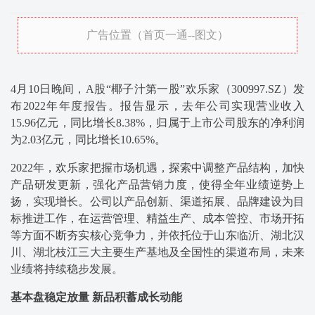
广告位置（首页一通--图文）
4月10日晚间，A股“椰子汁第一股”欢乐家（300997.SZ）发
布2022年年度报告。报告显示，去年公司实现营业收入
15.96亿元，同比增长8.38%，归属于上市公司股东的净利润
为2.03亿元，同比增长10.65%。
2022年，欢乐家把握市场机遇，探索中调整产品结构，加快
产品研发更新，强化产品营销力度，使得全年业绩逆势上
扬，实现增长。公司以产品创新、渠道拓展、品牌建设为目
标推进工作，在运营管理、精益生产、成本管控、市场开拓
等方面不断夯实核心竞争力，并依托位于山东临沂、湖北汉
川、湖北枝江三大主要生产基地及全国性的渠道布局，未来
业绩将持续稳步发展。
基本盘稳定放量 新品积蓄成长动能