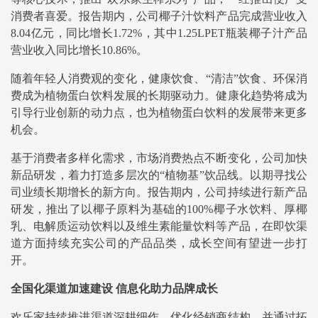
消费者喜爱。报告期内，公司椰子汁饮料产品完成营业收入
8.04亿元，同比增长1.72%，其中1.25LPET瓶装椰子汁产品
营业收入同比增长10.86%。
随着年轻人消费观的变化，健康饮食、“清洁”饮食、环保消
费成为植物蛋白饮料发展的长期驱动力。健康化趋势将成为
引导行业创新的动力点，也为植物蛋白饮料的发展带来更多
机会。
基于消费者多样化需求，市场消费热点不断变化，公司加快
新品研发，着力打造多层次的“植物基”饮品线。以期寻找公
司业绩长期增长的新方向。报告期内，公司持续进行新产品
研发，推出了以椰子原料为基础的100%椰子水饮料、厚椰
乳、电解质运动饮料以及维生素能量饮料等产品，在即饮渠
道方面持续充实公司的产品品类，成长空间有望进一步打
开。
全国化渠道加速建设 信息化助力品牌成长
欢乐家持续推进渠道深耕细作，优化经销商结构，并通过拓