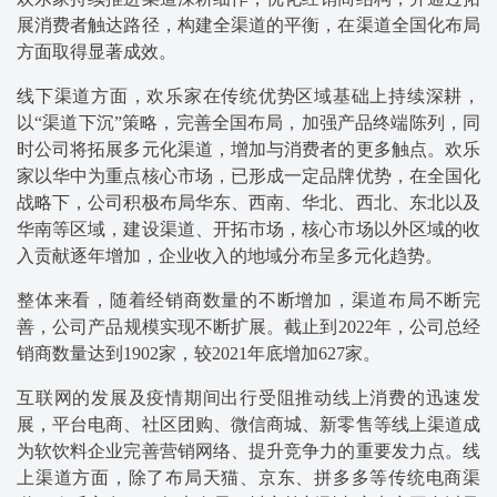
展消费者触达路径，构建全渠道的平衡，在渠道全国化布局
方面取得显著成效。
线下渠道方面，欢乐家在传统优势区域基础上持续深耕，
以“渠道下沉”策略，完善全国布局，加强产品终端陈列，同
时公司将拓展多元化渠道，增加与消费者的更多触点。欢乐
家以华中为重点核心市场，已形成一定品牌优势，在全国化
战略下，公司积极布局华东、西南、华北、西北、东北以及
华南等区域，建设渠道、开拓市场，核心市场以外区域的收
入贡献逐年增加，企业收入的地域分布呈多元化趋势。
整体来看，随着经销商数量的不断增加，渠道布局不断完
善，公司产品规模实现不断扩展。截止到2022年，公司总经
销商数量达到1902家，较2021年底增加627家。
互联网的发展及疫情期间出行受阻推动线上消费的迅速发
展，平台电商、社区团购、微信商城、新零售等线上渠道成
为软饮料企业完善营销网络、提升竞争力的重要发力点。线
上渠道方面，除了布局天猫、京东、拼多多等传统电商渠