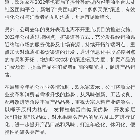
道，欢乐家在2022年也布局了抖音等新型内容电商平台以及
社区团购平台，新增了“美团电商”、“多多买菜”渠道，有效
强化公司与消费者的互动沟通，开启市场新增长。
另外，公司去年的良好表现也离不开重点项目的推进实施。
2022年公司通过增网点、扩渠道等方式，充分发挥经销商贴
近终端市场的服务优势及市场资源，持续开拓终端网点，重
点加大对流通和餐饮渠道的开发，通过信息化手段监控网点
的布局和开拓，增加即饮饮料的渠道拓展力度，扩宽产品的
消费场景，提高产品在消费者面前的曝光度，促进产品销
售。
在展望今年的公司业务情况时，欢乐家表示，公司将顺应行
业变革和消费者需求升级的趋势，从风味创新、工艺改良、
配料改进等角度丰富产品品类，重视大宗原料产业链源头，
以椰子原料为核心，发挥植物蛋白健康优势，开发多层
次“植物基”饮品线，对水果罐头产品的配方及工艺进行优
化，进一步提升产品口感和风味，打造年轻化、休闲化、便
携性的罐头类产品。