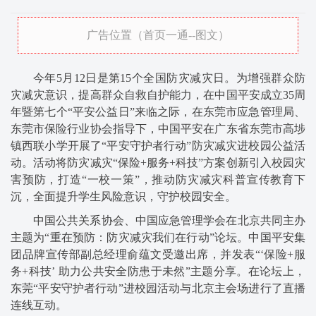
广告位置（首页一通--图文）
今年5月12日是第15个全国防灾减灾日。为增强群众防
灾减灾意识，提高群众自救自护能力，在中国平安成立35周
年暨第七个“平安公益日”来临之际，在东莞市应急管理局、
东莞市保险行业协会指导下，中国平安在广东省东莞市高埗
镇西联小学开展了“平安守护者行动”防灾减灾进校园公益活
动。活动将防灾减灾“保险+服务+科技”方案创新引入校园灾
害预防，打造“一校一策”，推动防灾减灾科普宣传教育下
沉，全面提升学生风险意识，守护校园安全。
中国公共关系协会、中国应急管理学会在北京共同主办
主题为“重在预防：防灾减灾我们在行动”论坛。中国平安集
团品牌宣传部副总经理俞蕴文受邀出席，并发表“‘保险+服
务+科技’ 助力公共安全防患于未然”主题分享。在论坛上，
东莞“平安守护者行动”进校园活动与北京主会场进行了直播
连线互动。