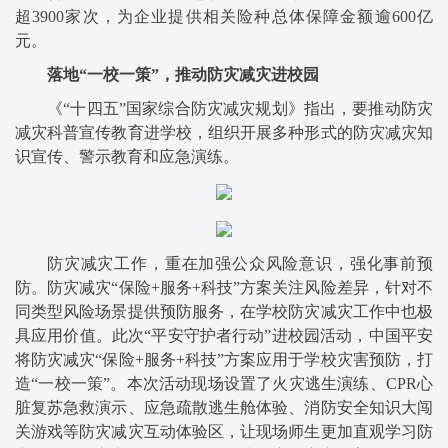
超3900家次，为企业提供相关险种总体保障金额逾600亿
元。
落地“一校一策”，推动防灾减灾进校园
《“十四五”国家综合防灾减灾规划》指出，要推动防灾
减灾科普宣传教育进学校，组织开展多种形式的防灾减灾知
识宣传、警示教育和应急演练。
防灾减灾工作，重在加强公众风险意识，强化事前预
防。防灾减灾“保险+服务+科技”方案关注风险差异，针对不
同类型风险场景提供预防服务，在学校防灾减灾工作中也极
具应用价值。此次“平安守护者行动”进校园活动，中国平安
将防灾减灾“保险+服务+科技”方案应用于学校灾害预防，打
造“一校一策”。本次活动现场设置了火灾逃生演练、CPR心
脏复苏急救演示、应急疏散逃生舱体验、消防安全知识大闯
关游戏等防灾减灾互动体验区，让现场师生更加直观学习防