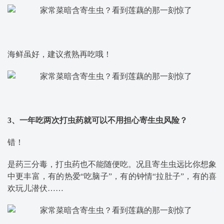
海鲜虽好，建议煮熟再吃哦！
3、一年吃两次打虫药就可以不用担心寄生虫风险？
错！
是药三分毒，打虫药也不能随便吃。况且寄生虫远比你想象
中更丰富，有的热爱“吃脑子”，有的钟情“拉肚子”，有的喜
欢玩儿潜伏……