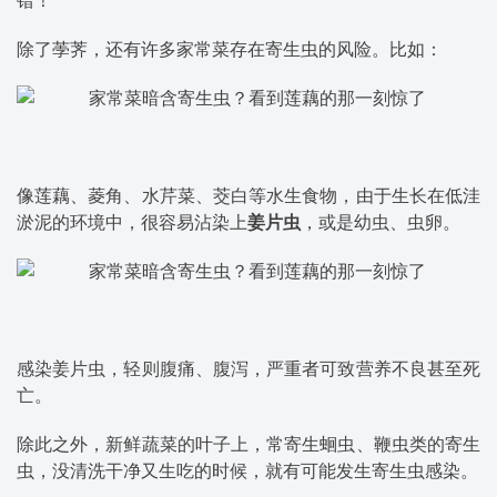
错！
除了荸荠，还有许多家常菜存在寄生虫的风险。比如：
像莲藕、菱角、水芹菜、茭白等水生食物，由于生长在低洼
淤泥的环境中，很容易沾染上
姜片虫
，或是幼虫、虫卵。
感染姜片虫，轻则腹痛、腹泻，严重者可致营养不良甚至死
亡。
除此之外，新鲜蔬菜的叶子上，常寄生蛔虫、鞭虫类的寄生
虫，没清洗干净又生吃的时候，就有可能发生寄生虫感染。