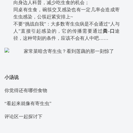
向身边人科普，减少吃生食的机会；
同桌有生食，碗筷交叉感染也有一定几率会造成寄
生虫感染，公筷赶紧安排上~
不要“挑战自我”：大多数寄生虫病是不会通过“人与
人”直接引起感染的，它的传播需要通过
粪-口
途
径，这种苛刻的条件，应该不会有人中吧……
小汤说
你觉得还有哪些食物
“看起来就像有寄生虫”
评论区一起探讨下