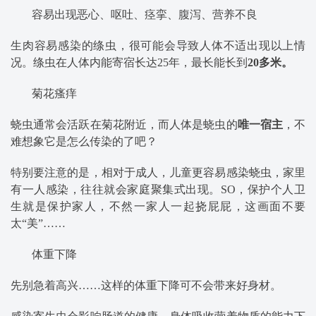
容易出现恶心、呕吐、痉挛、腹泻、营养不良
生肉容易感染的绦虫，很可能会导致人体不适出现以上情
况。绦虫在人体内能寄宿长达25年，最长能长到
20多米。
菊花瘙痒
蛲虫通常会活跃在菊花附近，而人体是蛲虫的
唯一宿主
，不
难想象它是怎么传染的了吧？
特别要注意的是，相对于成人，儿童更容易感染蛲虫，家里
有一人感染，往往就会家庭聚集式出现。SO，保护个人卫
生就是保护家人，不然一家人一起挠屁屁，这画面不要
太“美”……
体重下降
先别急着高兴……这样的体重下降可不会带来好身材。