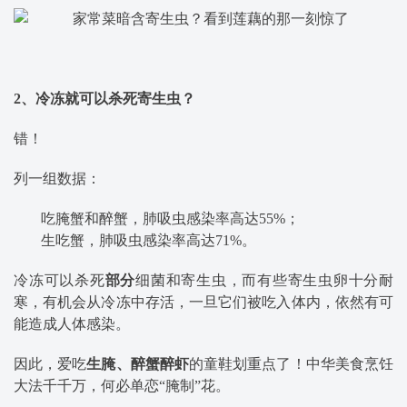
2、冷冻就可以杀死寄生虫？
错！
列一组数据：
吃腌蟹和醉蟹，肺吸虫感染率高达55%；
生吃蟹，肺吸虫感染率高达71%。
冷冻可以杀死
部分
细菌和寄生虫，而有些寄生虫卵十分耐
寒，有机会从冷冻中存活，一旦它们被吃入体内，依然有可
能造成人体感染。
因此，爱吃
生腌、醉蟹醉虾
的童鞋划重点了！中华美食烹饪
大法千千万，何必单恋“腌制”花。