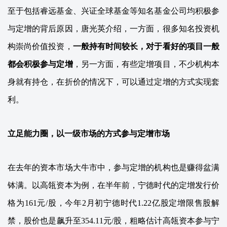
至于包括睿远基金、兴证全球基金等知名基金公司均积极参
与定增的背后原因，唐光英介绍，一方面，很多知名投资机
构崇尚价值投资，
一般持有时间较长，对于看好的项目一般
都会积极参与定增
，另一方面，有些定增项目，不少机构本
身就有持仓，在折价的情况下，可以通过定增的方式实现套
利。
立足能力圈，以一级市场的方式参与定增市场
在去年的资本市场大牛市中，参与定增的机构也是赚得盆满
钵满。以高瓴资本为例，在半年前，宁德时代的定增发行价
格为161元/股，今年2月初宁德时代1.22亿股定增限售股解
禁，股价也是飙升至354.11元/股，粗略估计高瓴资本参与宁