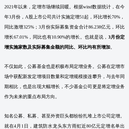
2021年以来，定增市场继续回暖。根据wind数据统计，在今
年3月份，A股上市公司共计实施定增51起，环比增长70%，
同比激增325%；3月份实际募集资金合计86.238亿元，环比
增长67.01%，同比也有10.90%的增长。也就是说，
3月份定
增实施家数及实际募集金额的同比、环比均有所增加
。
不仅如此，公募基金也是积极布局定增业务。公募在定增市
场中获配新发定增项目数量和定增规模接连攀升，与去年同
期相比，也是出现大幅增长，不少基金公司更是将定增业务
作为未来的重点布局方向。
知名公募、私募、甚至外资巨头都纷纷扎堆上市公司定增。
就在4月1日，建筑防水龙头东方雨虹近80亿元定增名单出