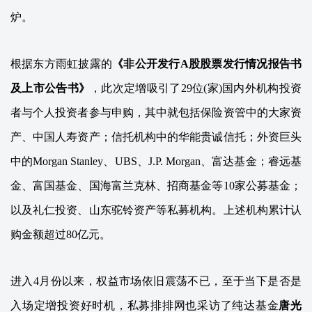
炉。
根据东方雨虹披露的
《非公开发行A股股票发行情况报告书
及上市公告书》
，此次定增吸引了29位(家)国内外机构投资
者与个人投资者参与申购，其中就包括保险资管中的大家资
产、中国人寿资产；信托机构中的华能贵诚信托；外资巨头
中的Morgan Stanley、UBS、J.P. Morgan、富达基金；睿远基
金、富国基金、国海富兰克林、招商基金等10家公募基金；
以及礼仁投资、山东驼铃资产等私募机构。上述机构累计认
购金额超过80亿元。
进入4月份以来，权益市场依旧震荡不已，至于当下是否是
入场定增投资好时机，私募排排网也采访了纯达基金
唐光