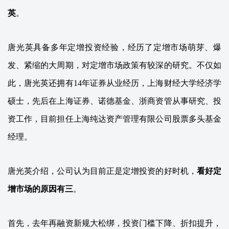
英
。
唐光英具备多年定增投资经验，经历了定增市场萌芽、爆
发、紧缩的大周期，对定增市场政策有较深的研究。不仅如
此，唐光英还拥有14年证券从业经历，上海财经大学经济学
硕士，先后在上海证券、诺德基金、浙商资管从事研究、投
资工作，目前担任上海纯达资产管理有限公司股票多头基金
经理。
唐光英介绍，公司认为目前正是定增投资的好时机，
看好定
增市场的原因有三
。
首先，去年再融资新规大松绑，投资门槛下降、折扣提升，