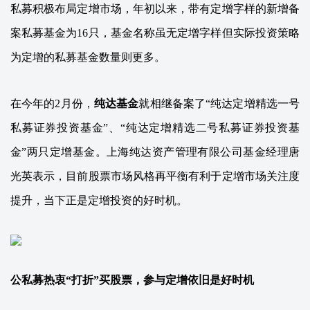
私募积极布局定增市场，年初以来，带有定增字样的新增备
案私募基金为16只，基金名称虽无定增字样但实际投资策略
为定增的私募基金数量则更多。
在今年的2月份，
纯达基金
就相继备案了“纯达定增精选一号
私募证券投资基金”、“纯达定增精选二号私募证券投资基
金”两只定增基金。上海纯达资产管理有限公司基金经理唐
光英表示，目前股票市场风格再平衡有利于定增市场关注度
提升，当下正是定增投资的好时机。
公私募热衷“打折”买股票，参与定增依旧是好时机