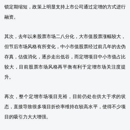
锁定期缩短，政策上明显支持上市公司通过定增的方式进行
融资。
其次，去年以来股票市场二八分化，大市值股票涨幅较大，
但节后市场风格有所变化，中小市值股票经过前几年的去伪
存真，估值消化，逐步走出低谷，而定增项目中小市值占比
较大，目前股票市场风格再平衡有利于定增市场关注度提
升。
再次，整个定增市场项目充裕，目前仍处在供大于求的状
态，直接导致很多项目折价率维持在较高水平，使得不少项
目的吸引力大大增强。