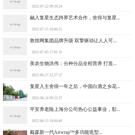
2022-07-22 09:29:24
融入复星生态跨界艺术合作，舍得与复星...
2022-07-15 10:06:21
敦煌网集团品牌升级 双擎驱动让人人可...
2022-07-05 17:01:35
美农生物洪伟：分种分品全程营养 打造...
2022-06-27 22:27:37
复星入主舍得一年之后，中国白酒之乡花...
2022-06-24 09:22:37
平安养老险上海分公司热心公益事业，彰...
2022-06-15 18:04:49
戴森新一代Airwrap™多功能造型...