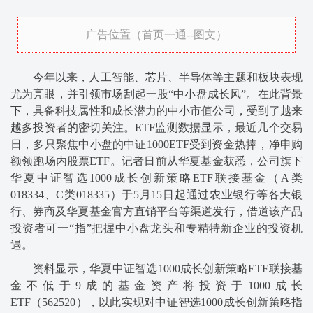
广告位置（首页一通--图文）
今年以来，人工智能、芯片、半导体等主题和板块表现
尤为亮眼，并引领市场刮起一股“中小盘成长风”。在此背景
下，具备科技属性和成长潜力的中小市值公司，受到了越来
越多投资者的密切关注。ETF监测数据显示，最近几个交易
日，多只聚焦中小盘的中证1000ETF受到资金热捧，净申购
额领跑场内股票ETF。记者日前从华夏基金获悉，公司旗下
华夏中证智选1000成长创新策略ETF联接基金（A类
018334、C类018335）于5月15日起通过农业银行等各大银
行、券商及华夏基金官方直销平台等渠道发行，借道该产品
投资者可一“指”把握中小盘龙头和专精特新企业的投资机
遇。
资料显示，华夏中证智选1000成长创新策略ETF联接基
金不低于9成的基金资产将投资于1000成长
ETF（562520），以此实现对中证智选1000成长创新策略指