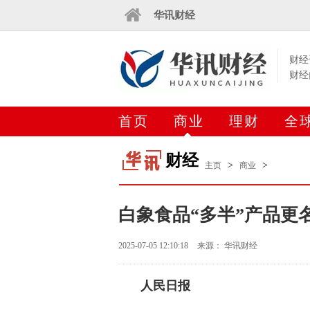
华讯财经
财经
财经
首页
商业
理财
全
财经
>
>
主页
商业
白象食品“多半”产品更名
2025-07-05 12:10:18
来源： 华讯财经
人民日报