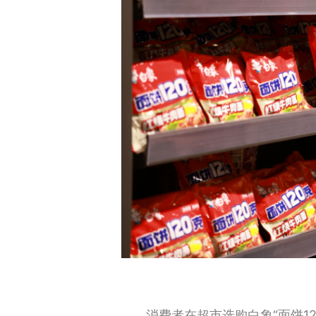
消费者在超市选购白象“面饼12