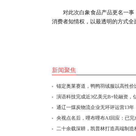
对此次白象食品产品更名一事
消费者知情权，以最透明的方式全
新闻聚焦
锚定奥莱赛道，鸭鸭羽绒服以高性价
演语科技完成近3亿美元B+轮融资，估值
通辽一煤炭物流企业无环评运营13年
央视点名后，哩布哩布AI回应：已完成
二十余载深耕，凯普林打造高端制造核