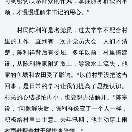
习到密切联系群众的作风，掌握服务群众的本
领，才慢慢理解朱书记的用心。”
村民陈利祥是名党员，过去常常不配合村
里的工作。直到有一次开党员大会，人们才清
楚，陈利祥背后有委屈。多年以前，村里搞建
设，从陈利祥家附近取土，导致水土流失，他
家的鱼塘和农田受了影响。“以前村里没把这当
回事，是日常的学习让我们提高了思想认识。
村民的心结哪怕再小，也要想办法解开。”陈宗
说，“问题解决后，陈利祥像变了一个人一样，
积极给村里出主意。去年汛期，他主动穿上雨
衣雨鞋帮着村干部排查险情。”