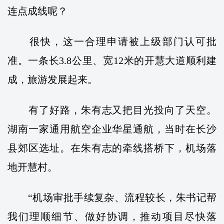
连点成线呢？
很快，这一合理申请被上级部门认可批
准。一条长3.8公里、宽12米的开慧大道顺利建
成，旅游发展起来。
有了好路，朱有志又把目光投向了天空。
湖南一家通用航空企业华星通航，当时在长沙
县郊区选址。在朱有志的牵线搭桥下，机场落
地开慧村。
“机场审批手续复杂、流程较长，朱书记帮
我们理顺细节、做好协调，推动项目尽快落