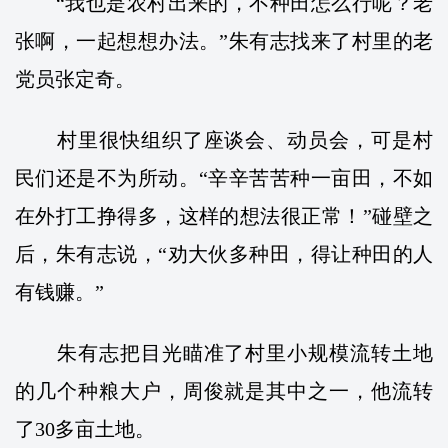
“我也是农村出来的，不种田怎么行呢？老
张啊，一起想想办法。”朱有志找来了村里的老
党员张定奇。
村里很快组织了座谈会、动员会，可是村
民们还是不为所动。“辛辛苦苦种一亩田，不如
在外打工挣得多，这样的想法很正常！”碰壁之
后，朱有志说，“劝大伙多种田，得让种田的人
有钱赚。”
朱有志把目光瞄准了村里小规模流转土地
的几个种粮大户，周俊就是其中之一，他流转
了30多亩土地。