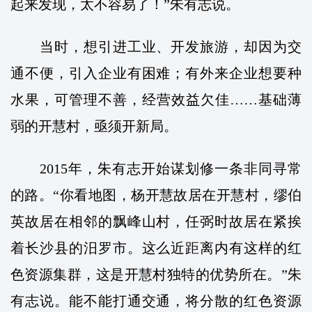
起来发现，太不容易了！”朱有志说。
当时，想引进工业、开发旅游，却因为交
通不便，引入企业有困难；有外来企业想要种
水果，可管理不善，经营效益欠佳……基础薄
弱的开慧村，亟须开新局。
2015年，朱有志开始谋划修一条非同寻常
的路。“你看地图，杨开慧故居在开慧村，缪伯
英故居在相邻的飘峰山村，任弼时故居在紧挨
着长沙县的汨罗市。这么近距离内有这样的红
色资源集群，这是开慧村独特的优势所在。”朱
有志说。能不能打通交通，将分散的红色资源