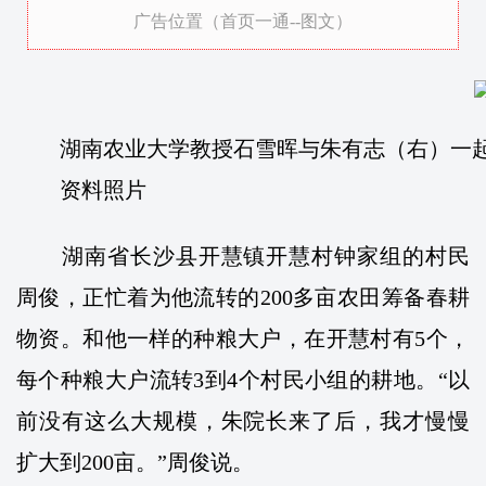
广告位置（首页一通--图文）
湖南农业大学教授石雪晖与朱有志（右）一起
资料照片
湖南省长沙县开慧镇开慧村钟家组的村民
周俊，正忙着为他流转的200多亩农田筹备春耕
物资。和他一样的种粮大户，在开慧村有5个，
每个种粮大户流转3到4个村民小组的耕地。“以
前没有这么大规模，朱院长来了后，我才慢慢
扩大到200亩。”周俊说。