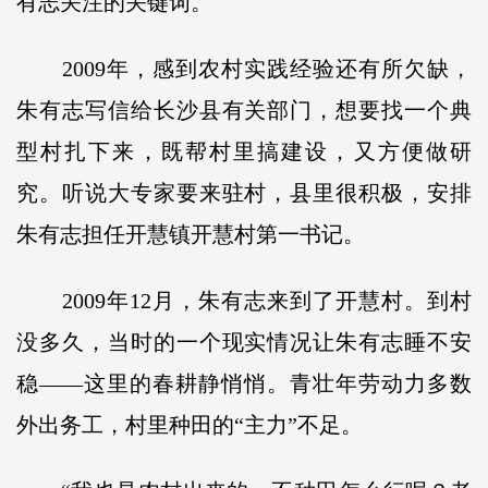
有志关注的关键词。
2009年，感到农村实践经验还有所欠缺，
朱有志写信给长沙县有关部门，想要找一个典
型村扎下来，既帮村里搞建设，又方便做研
究。听说大专家要来驻村，县里很积极，安排
朱有志担任开慧镇开慧村第一书记。
2009年12月，朱有志来到了开慧村。到村
没多久，当时的一个现实情况让朱有志睡不安
稳——这里的春耕静悄悄。青壮年劳动力多数
外出务工，村里种田的“主力”不足。