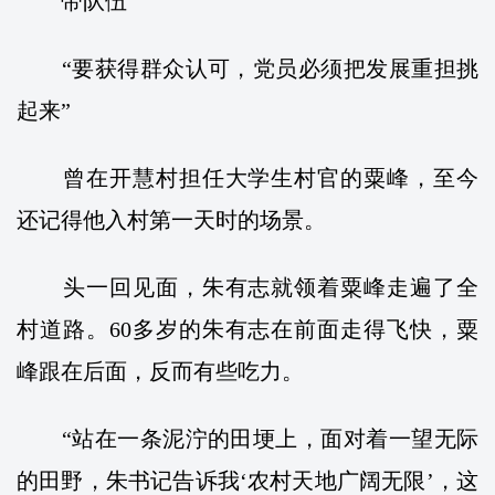
带队伍
“要获得群众认可，党员必须把发展重担挑
起来”
曾在开慧村担任大学生村官的粟峰，至今
还记得他入村第一天时的场景。
头一回见面，朱有志就领着粟峰走遍了全
村道路。60多岁的朱有志在前面走得飞快，粟
峰跟在后面，反而有些吃力。
“站在一条泥泞的田埂上，面对着一望无际
的田野，朱书记告诉我‘农村天地广阔无限’，这