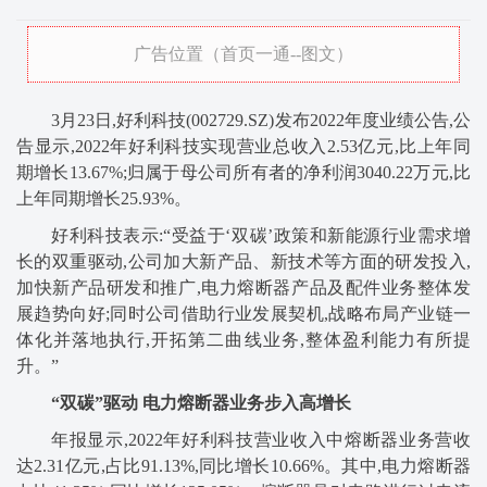
广告位置（首页一通--图文）
3月23日,好利科技(002729.SZ)发布2022年度业绩公告,公
告显示,2022年好利科技实现营业总收入2.53亿元,比上年同
期增长13.67%;归属于母公司所有者的净利润3040.22万元,比
上年同期增长25.93%。
好利科技表示:“受益于‘双碳’政策和新能源行业需求增
长的双重驱动,公司加大新产品、新技术等方面的研发投入,
加快新产品研发和推广,电力熔断器产品及配件业务整体发
展趋势向好;同时公司借助行业发展契机,战略布局产业链一
体化并落地执行,开拓第二曲线业务,整体盈利能力有所提
升。”
“双碳”驱动 电力熔断器业务步入高增长
年报显示,2022年好利科技营业收入中熔断器业务营收
达2.31亿元,占比91.13%,同比增长10.66%。其中,电力熔断器