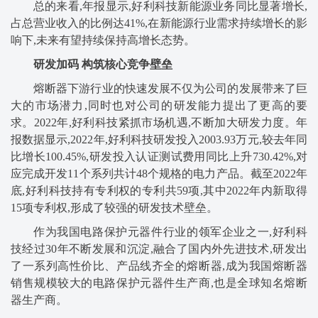
总的来看,年报显示,好利科技新能源业务同比显著增长,
占总营业收入的比例达41%,在新能源行业需求持续增长的影
响下,未来有望持续保持高增长态势。
研发加码 构筑核心竞争壁垒
熔断器下游行业的快速发展不仅为公司的发展带来了巨
大的市场潜力,同时也对公司的研发能力提出了更高的要
求。2022年,好利科技紧抓市场机遇,不断加大研发力度。年
报数据显示,2022年,好利科技研发投入2003.93万元,较去年同
比增长100.45%,研发投入认证测试费用同比上升730.42%,对
应完成开发11个系列共计48个规格的电力产品。截至2022年
底,好利科技持有专利权的专利共59项,其中2022年内新取得
15项专利权,形成了较强的研发技术壁垒。
作为我国电路保护元器件行业的领军企业之一,好利科
技经过30年不断发展和沉淀,融合了国内外先进技术,研发出
了一系列高性价比、产品线齐全的熔断器,成为我国熔断器
销售规模较大的电路保护元器件生产商,也是全球知名熔断
器生产商。