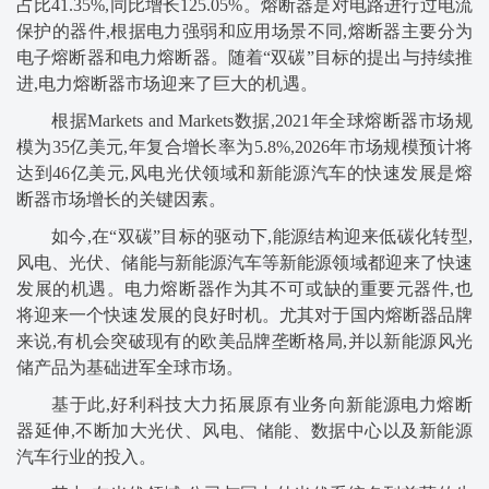
占比41.35%,同比增长125.05%。熔断器是对电路进行过电流
保护的器件,根据电力强弱和应用场景不同,熔断器主要分为
电子熔断器和电力熔断器。随着“双碳”目标的提出与持续推
进,电力熔断器市场迎来了巨大的机遇。
根据Markets and Markets数据,2021年全球熔断器市场规
模为35亿美元,年复合增长率为5.8%,2026年市场规模预计将
达到46亿美元,风电光伏领域和新能源汽车的快速发展是熔
断器市场增长的关键因素。
如今,在“双碳”目标的驱动下,能源结构迎来低碳化转型,
风电、光伏、储能与新能源汽车等新能源领域都迎来了快速
发展的机遇。电力熔断器作为其不可或缺的重要元器件,也
将迎来一个快速发展的良好时机。尤其对于国内熔断器品牌
来说,有机会突破现有的欧美品牌垄断格局,并以新能源风光
储产品为基础进军全球市场。
基于此,好利科技大力拓展原有业务向新能源电力熔断
器延伸,不断加大光伏、风电、储能、数据中心以及新能源
汽车行业的投入。