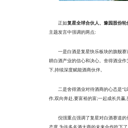
正如
复星全球合伙人、豫园股份轮
主题发言中强调的两点:
一是白酒是复星快乐板块的旗舰赛
耕白酒产业的信心和决心。舍得酒业作
下,持续深度赋能酒商伙伴。
二是舍得酒业对待酒商的心态是“以
作,双向奔赴,要富裕的富;一起成长共赢
倪强重点强调了复星对白酒赛道的
态度,为许多名酒大商的未来合作吃下了