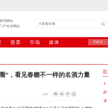
资讯网站
门户专业网站
球
股票
市场
媒体
子栏目：
最
圈”，看见春糖不一样的名酒力量
分享：