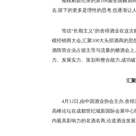
规模刷新纪录的第108届全国糖酒商
去,留下的更多是理性的思考,也逐渐让
笃信“长期主义”的舍得酒业在这次
模经销商大会,汇聚100大头部酒商的
酒阵营企业占据主导与流量的糖酒会上,
力、发展实力、策划和整合能力,成功破
汇聚
4月12日,由中国酒业协会主办,舍得
高峰论坛在成都世纪城新国际会展中心
内最具影响力的名酒名商,论道酒业发展