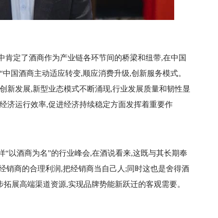
中肯定了酒商作为产业链各环节间的桥梁和纽带,在中国
“中国酒商主动适应转变,顺应消费升级,创新服务模式。
创新发展,新型业态模式不断涌现,行业发展质量和韧性显
高经济运行效率,促进经济持续稳定方面发挥着重要作
“以酒商为名”的行业峰会,在酒说看来,这既与其长期奉
持经销商的合理利润,把经销商当自己人;同时这也是舍得酒
一步拓展高端渠道资源,实现品牌势能新跃迁的客观需要。