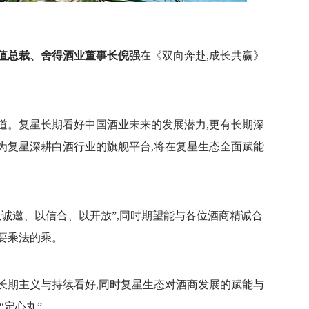
值总裁、舍得酒业董事长倪强
在《双向奔赴,成长共赢》
道。复星长期看好中国酒业未来的发展潜力,更有长期深
为复星深耕白酒行业的旗舰平台,将在复星生态全面赋能
诚邀、以信合、以开放”,同时期望能与各位酒商精诚合
,要乘法的乘。
长期主义与持续看好,同时复星生态对酒商发展的赋能与
“定心丸”。