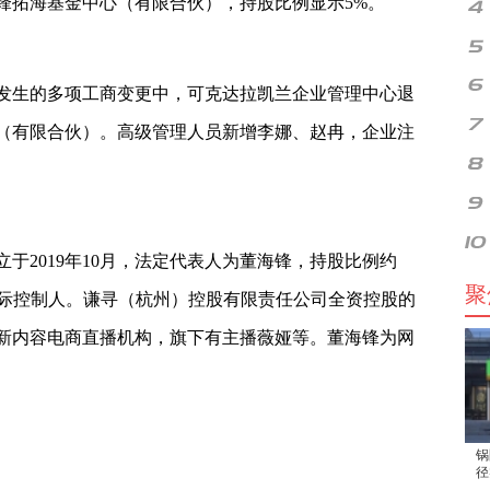
锋拓海基金中心（有限合伙），持股比例显示5%。
发生的多项工商变更中，可克达拉凯兰企业管理中心退
（有限合伙）。高级管理人员新增李娜、赵冉，企业注
于2019年10月，法定代表人为董海锋，持股比例约
聚
似实际控制人。谦寻（杭州）控股有限责任公司全资控股的
新内容电商直播机构，旗下有主播薇娅等。董海锋为网
锅
径