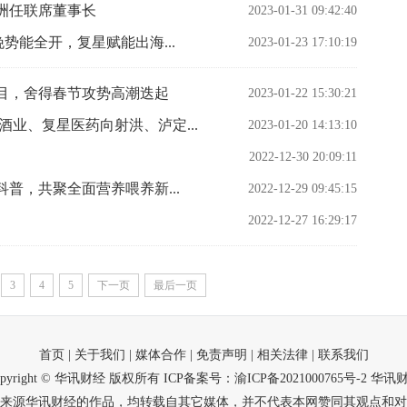
洲任联席董事长
2023-01-31 09:42:40
势能全开，复星赋能出海...
2023-01-23 17:10:19
目，舍得春节攻势高潮迭起
2023-01-22 15:30:21
业、复星医药向射洪、泸定...
2023-01-20 14:13:10
2022-12-30 20:09:11
科普，共聚全面营养喂养新...
2022-12-29 09:45:15
2022-12-27 16:29:17
3
4
5
下一页
最后一页
首页
| 关于我们
| 媒体合作
| 免责声明
| 相关法律
| 联系我们
opyright © 华讯财经 版权所有
ICP备案号：渝ICP备2021000765号-2
华讯
来源华讯财经的作品，均转载自其它媒体，并不代表本网赞同其观点和对