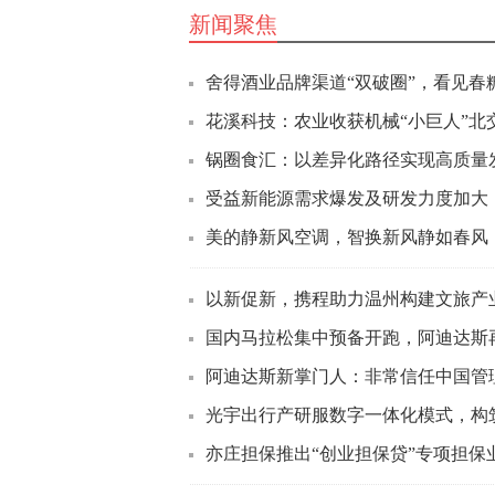
新闻聚焦
舍得酒业品牌渠道“双破圈”，看见春
花溪科技：农业收获机械“小巨人”北
锅圈食汇：以差异化路径实现高质量
受益新能源需求爆发及研发力度加大，熔
美的静新风空调，智换新风静如春风
以新促新，携程助力温州构建文旅产
国内马拉松集中预备开跑，阿迪达斯再
阿迪达斯新掌门人：非常信任中国管理
光宇出行产研服数字一体化模式，构
亦庄担保推出“创业担保贷”专项担保