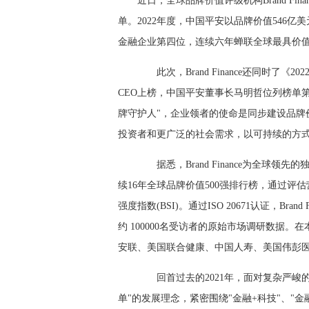
近日，全球品牌价值评级机构Brand Fi
单。2022年度，中国平安以品牌价值546亿
金融企业第四位，连续六年蝉联全球最具价值
此次，Brand Finance还同时了《
CEO上榜，中国平安董事长马明哲位列榜单第70位
牌守护人"，企业领者的使命是同步建设品牌
投资者和更广泛的社会需求，以可持续的方
据悉，Brand Finance为全球
续16年全球品牌价值500强排行榜，通过
强度指数(BSI)。通过ISO 20671认证，Br
约 100000名受访者的原始市场调研数据
安联、美国联合健康、中国人寿、美国伟彭
回首过去的2021年，面对复杂严峻的
单"的发展理念，紧密围绕"金融+科技"、"