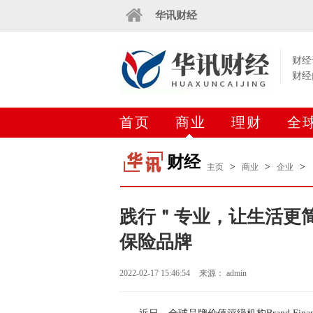
华讯财经
财经
财经
首页
商业
理财
全
财经
>
>
>
主页
商业
企业
践行＂专业，让生活更简
保险品牌
2022-02-17 15:46:54
来源： admin