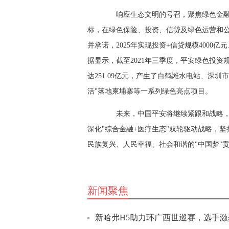
响应生态文明的号召，聚焦绿色金融可持
标，在绿色保险、投资、信贷及绿色运营和公
并承诺，2025年实现投资+信贷规模4000亿
据显示，截至2021年三季度，平安绿色投资规模
达251.09亿元，产生了白鹤滩水电站、深
活"落地柬埔寨等一系列绿色亮点项目。
未来，中国平安将继续紧跟和战略，
深化"综合金融+医疗生态"双轮驱动战略，坚
民族复兴、人民幸福、社会和谐的"中国梦"
新闻聚焦
新哈弗H5助力环广西世巡赛，选手激